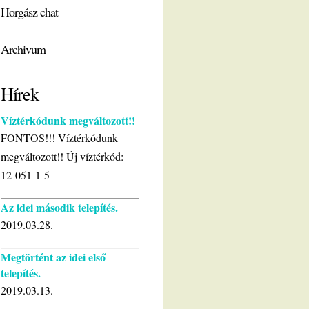
Horgász chat
Archivum
Hírek
Víztérkódunk megváltozott!!
FONTOS!!! Víztérkódunk
megváltozott!! Új víztérkód:
12-051-1-5
Az idei második telepítés.
2019.03.28.
Megtörtént az idei első
telepítés.
2019.03.13.