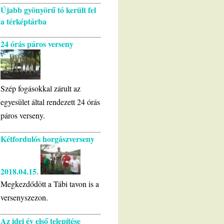
Újabb gyönyörű tó került fel
a térképtárba
24 órás páros verseny
Szép fogásokkal zárult az
egyesület által rendezett 24 órás
páros verseny.
Kétfordulós horgászverseny
2018.04.15.
Megkezdődött a Tábi tavon is a
versenyszezon.
Az idei év első telepítése