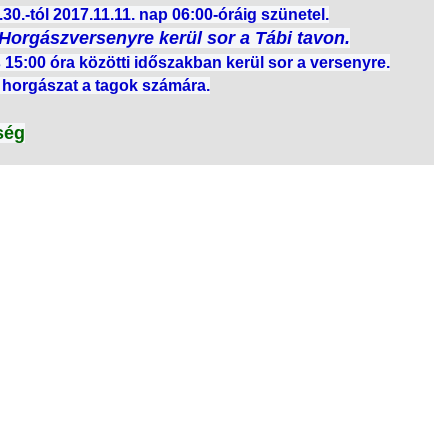
30.-tól 2017.11.11. nap 06:00-óráig szünetel.
Horgászversenyre kerül sor a Tábi tavon.
15:00 óra közötti időszakban kerül sor a versenyre.
a horgászat a tagok számára.
őség