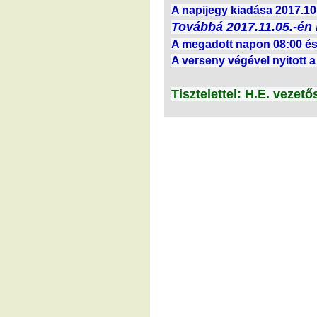
A napijegy kiadása 2017.10.
Továbbá 2017.11.05.-én 
A megadott napon 08:00 és 
A verseny végével nyitott 
Tisztelettel: H.E. vezet